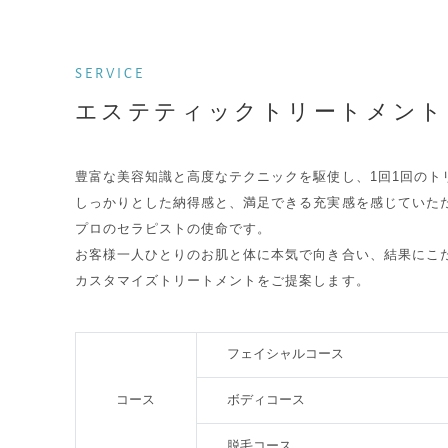
SERVICE
エステティックトリートメント
豊富な美容知識と高度なテクニックを駆使し、1回1回のト
しっかりとした納得感と、満足できる充実感を感じていた
プロのセラピストの使命です。
お客様一人ひとりのお肌と体に本気で向き合い、結果にこ
カスタマイズトリートメントをご提案します。
フェイシャルコース
コース
ボディコース
脱毛コース