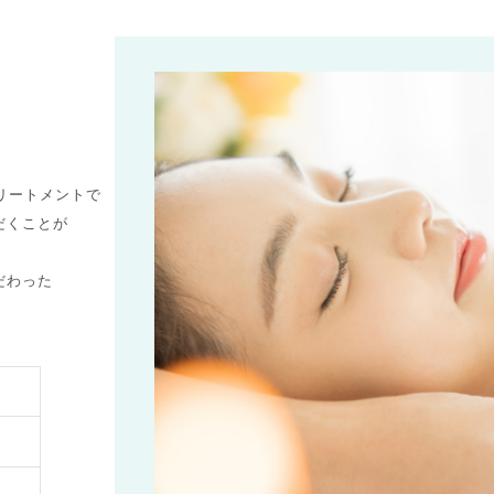
リートメントで
だくことが
だわった