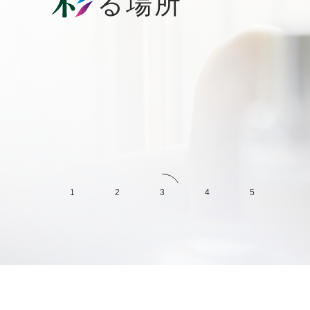
1
2
3
4
5