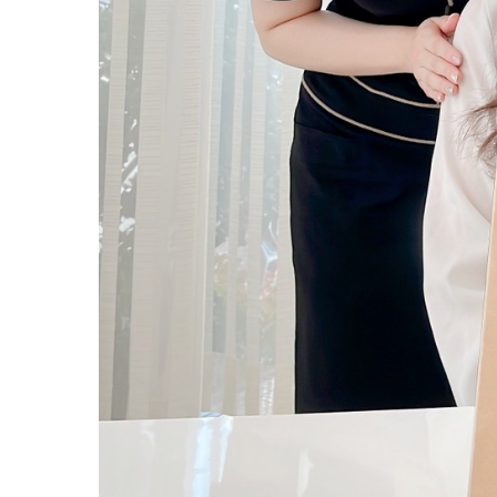
Top
Guide
トップページ
初めての方へ
About
Course
わたしたちについて
コース紹介