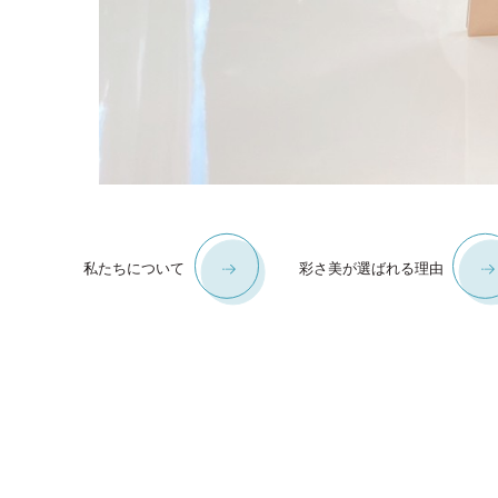
Reason
Perfom
彩さ美が選ばれる理由
業績
News
Esthet
お知らせ
エステティック
私たちについて
彩さ美が選ばれる理由