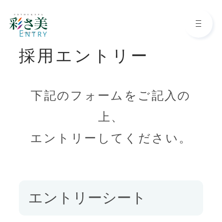
Entry
採用エントリー
Top
下記のフォームをご記入の
トップページ
上、
About
エントリーしてください。
わたしたちについて
Reason
エントリーシート
彩さ美が選ばれる理由