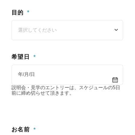
News
目的
お知らせ
Guide
希望日
初めての方へ
Course
説明会・見学のエントリーは、スケジュールの5日
前に締め切らせて頂きます。
コース紹介
Perfomance
お名前
業績