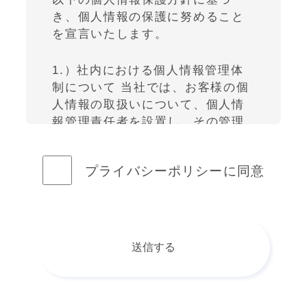
き、個人情報の保護に努めること
を宣言いたします。
1.）社内における個人情報管理体
制について 当社では、お客様の個
人情報の取扱いについて、個人情
報管理責任者を設置し、その管理
責任者の指示のもと適切な保護・
管理を行っています。
プライバシーポリシー
に同意
2.）収集・管理について お客様が
当社サロン、当ウェブサイトなど
をご利用になるときに、必要に応
じてお客様の個人情報を教えてい
ただく場合があります。当社は、
お客様から個人情報を収集する場
合には、あらかじめその目的など