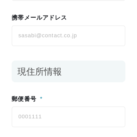
ONLINE SHOP
携帯メールアドレス
SASABIオンラインショップ
現住所情報
郵便番号