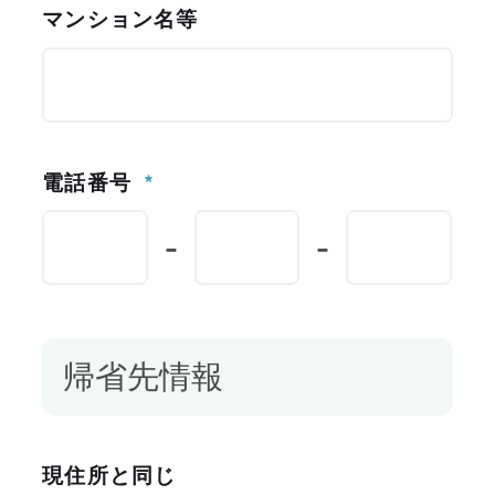
マンション名等
電話番号
-
-
帰省先情報
現住所と同じ