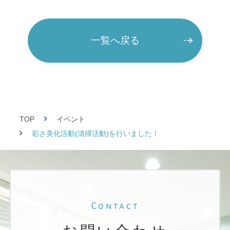
Esthetic
一覧へ戻る
エステティック
Product
取り扱い商品
TOP
イベント
彩さ美化活動(清掃活動)を行いました！
SCHOOL
SASABI エステティックスクール kiwami
Recruit
Contact
採用に関して