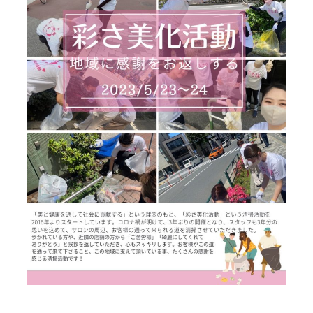
News
お知らせ
Guide
初めての方へ
Course
コース紹介
Perfomance
業績