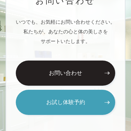
お問い合わせ
Salons
いつでも、お気軽にお問い合わせください。
店舗一覧
私たちが、あなたの心と体の美しさを
サポートいたします。
Contact
お問い合わせ
お問い合わせ
Action Plan
行動計画
お試し体験予約
Trade Law
特定商取引法表示