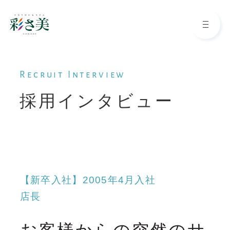
Top
Recruit Interview
採用インタビュー
トップページ
About
わたしたちについて
【新卒入社】2005年4月入社
Reason
店長
彩さ美が選ばれる理由