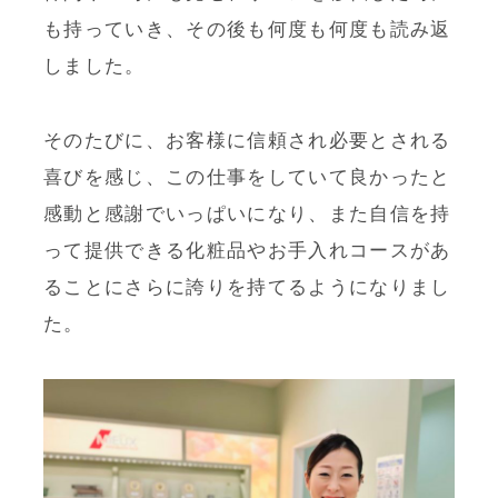
も持っていき、その後も何度も何度も読み返
ONLINE SHOP
しました。
SASABIオンラインショップ
そのたびに、お客様に信頼され必要とされる
喜びを感じ、この仕事をしていて良かったと
感動と感謝でいっぱいになり、また自信を持
って提供できる化粧品やお手入れコースがあ
ることにさらに誇りを持てるようになりまし
た。